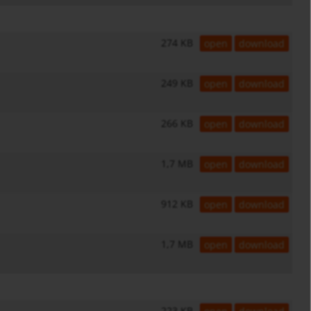
274 KB
open
download
249 KB
open
download
266 KB
open
download
1,7 MB
open
download
912 KB
open
download
1,7 MB
open
download
223 KB