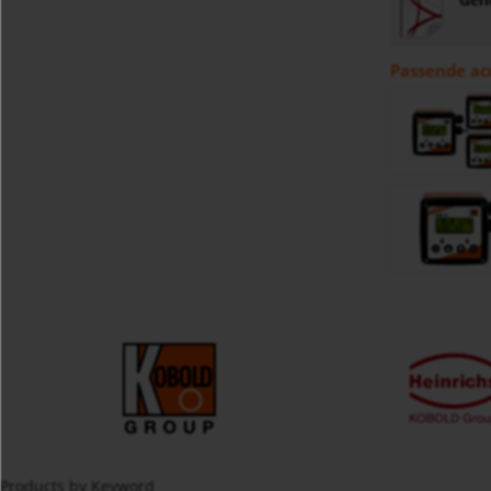
Passende ac
Products by Keyword