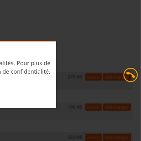
alités. Pour plus de
n de confidentialité.
276 KB
ouvrir
télécharger
190 KB
ouvrir
télécharger
223 KB
ouvrir
télécharger