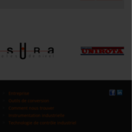
Entreprise
Outils de conversion
Comment nous trouver
Instrumentation industrielle
Technologie de contrôle industriel