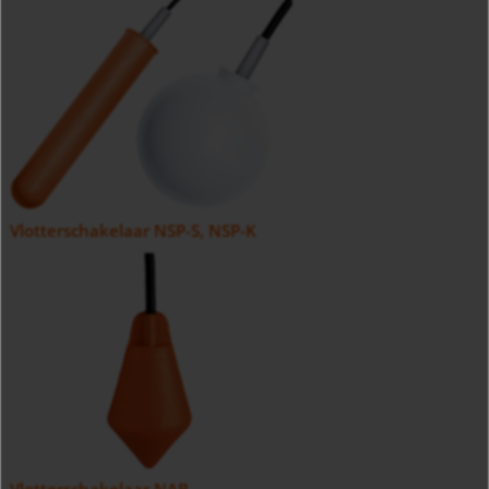
Vlotterschakelaar NSP-S, NSP-K