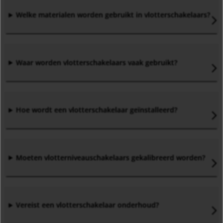
Welke materialen worden gebruikt in vlotterschakelaars
?
Waar worden vlotterschakelaars vaak gebruikt
?
Hoe wordt een vlotterschakelaar geïnstalleerd
?
Moeten vlotterniveauschakelaars gekalibreerd worden
?
Vereist een vlotterschakelaar onderhoud
?