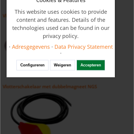
This website uses cookies to provide
Vlotterschakelaar NSE
content and features. Details of the
technologies used can be found in our
privacy policy.
·
Adresgegevens
·
Data Privacy Statement
·
Configureren
Weigeren
Accepteren
Vlotterschakelaar met dubbelmagneet NGS