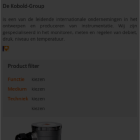
De Kobold-Group
is een van de leidende internationale ondernemingen in het
ontwerpen en produceren van Instrumentatie. Wij zijn
gespecialiseerd in het monitoren, meten en regelen van debiet,
druk, niveau en temperatuur.
Product filter
Functie
kiezen
Medium
kiezen
Techniek
kiezen
kiezen