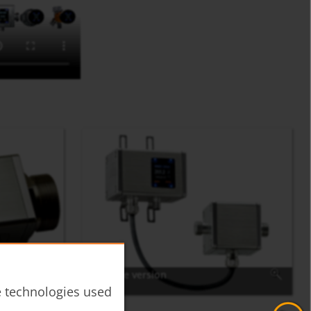
Remote version
he technologies used