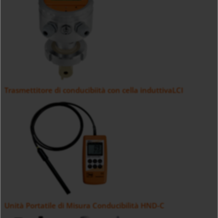
Trasmettitore di conducibiità con cella induttivaLCI
Unità Portatile di Misura Conducibilità HND-C