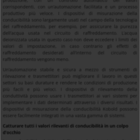
produzione, con un controllo automatico dei valori
corrispondenti, con un’automazione facilitata e un processo
produttivo più veloce. I dispositivi di misurazione della
conducibilità sono largamente usati nel campo della tecnologia
del raffreddamento, per esempio, per assicurare la purezza
dell’acqua usata nel circuito di raffreddamento. L’acqua
deionizzata usata in questo caso non deve eccedere i limiti dei
valori di impostazione, in caso contrario gli effetti di
raffreddamento desiderati all’interno del circuito di
raffreddamento vengono meno.
Un’automazione stabile e sicura a mezzo di strumenti di
rilevazione e trasmettitori può migliorare il lavoro in questi
settori su basi durature e rendere le condizioni di produzione
più facili e più veloci. I dispositivi di rilevamento della
conduttività possono usare i trasmettitori ai vari sistemi per
implementare i dati determinati attraverso i diversi risultati. I
dispositivi di misurazione della conducibilità Kobold possono
essere facilmente integrati in una vasta gamma di sistemi.
Catturare tutti i valori rilevanti di conducibilità in un colpo
d’occhio