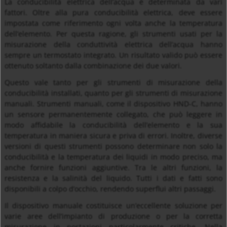
La conducibilità elettrica dell’acqua è determinata da vari
fattori. Oltre alla pura conducibilità elettrica, deve essere
impostata come riferimento ogni volta anche la temperatura
dell’elemento. Per questa ragione, gli strumenti usati per la
misurazione della conduttività elettrica dell’acqua hanno
sempre un termostato integrato. Un risultato valido può essere
ottenuto soltanto dalla combinazione dei due valori.
Questo vale tanto per gli strumenti di misurazione della
conducibilità installati, quanto per gli strumenti di misurazione
manuali. Strumenti manuali, come il dispositivo HND-C, hanno
un sensore permanentemente collegato, che può leggere in
modo affidabile la conducibilità dell’elemento e la sua
temperatura in maniera sicura e priva di errori. Inoltre, diverse
versioni di questi strumenti possono determinare non solo la
conducibilità e la temperatura dei liquidi in modo preciso, ma
anche fornire funzioni aggiuntive. Tra le altri funzioni, la
resistenza e la salinità del liquido. Tutti i dati e fatti sono
disponibili a colpo d’occhio, rendendo superflui altri passaggi.
Il dispositivo manuale costituisce un’eccellente soluzione per
varie aree dell’impianto di produzione o per la corretta
misurazione in postazioni particolarmente critiche. Nella