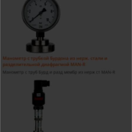
Манометр с трубкой Бурдона из нерж. стали и
разделительной диафрагмой MAN-R
Манометр с труб Бурд и разд мембр из нерж ст MAN-R