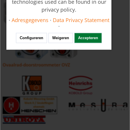
technologies used can be found in our
privacy policy.
·
Adresgegevens
·
Data Privacy Statement
·
Configureren
Weigeren
Accepteren
Ovaalrad-doorstroommeter OVZ