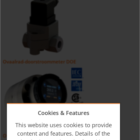
Ovaalrad-doorstroommeter DOE
Cookies & Features
This website uses cookies to provide
content and features. Details of the
Ovaalrad-doorstroommeter DON-H