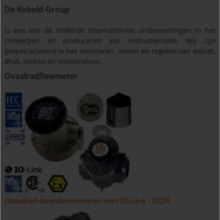
De Kobold-Group
is een van de leidende internationale ondernemingen in het
ontwerpen en produceren van Instrumentatie. Wij zijn
gespecialiseerd in het monitoren, meten en regelen van debiet,
druk, niveau en temperatuur.
Ovaalradflowmeter
Ovaalrad-doorstroommeter met IO-Link - DON