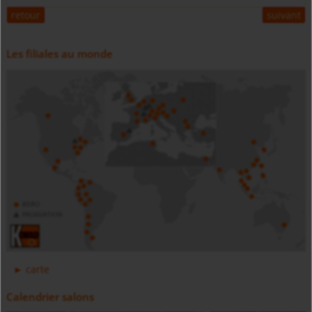
retour
suivant
Les filiales au monde
Manomètre numérique alimenté par pile MAN-SC
Débitmètre électromagnétique avec IO-Link MIM
carte
Calendrier salons