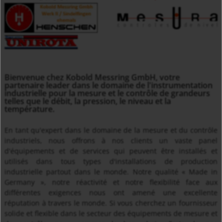
Bienvenue chez Kobold Messring GmbH, votre
partenaire leader dans le domaine de l'instrumentation
industrielle pour la mesure et le contrôle de grandeurs
telles que le débit, la pression, le niveau et la
température.
En tant qu'expert dans le domaine de la mesure et du contrôle
industriels, nous offrons à nos clients un vaste panel
d'équipements et de services qui peuvent être installés et
utilisés dans tous types d'installations de production
industrielle partout dans le monde. Notre qualité « Made in
Germany », notre réactivité et notre flexibilité face aux
différentes exigences nous ont amené une excellente
réputation à travers le monde. Si vous cherchez un fournisseur
solide et flexible dans le secteur des équipements de mesure et