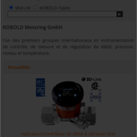
Mot-clé
KOBOLD-Types
KOBOLD Messring GmbH
l'un des premiers groupes internationaux en instrumentation
de contrôle, de mesure et de régulation de débit, pression,
niveau et température.
Actualités
Indicateur/contrôleur de débit à ultrason DUK