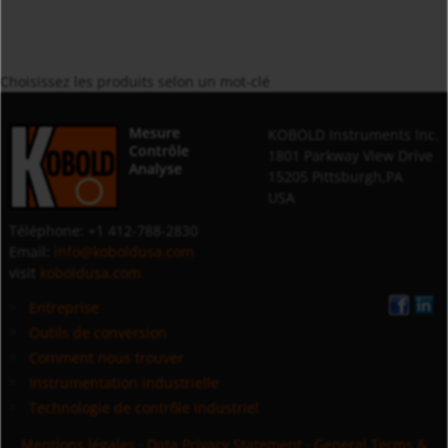
Choisissez les produits selon un mot-clé
Mesure
KOBOLD Instruments Inc.
Contrôle
1801 Parkway View Drive
Analyse
15205 Pittsburgh,PA
USA
Téléphone: +1 412-788-2830
Email:
info@koboldusa.com
visit
koboldusa.com
Entreprise
Outils de conversion
Comment nous trouver
Instrumentation industrielle
Technologie de contrôle industriel
Mentions légales
·
Data Privacy Statement
·
General Terms &