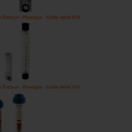
flotteur - Plastique - Faible débit KFR
flotteur - Plastique - Faible débit KFS