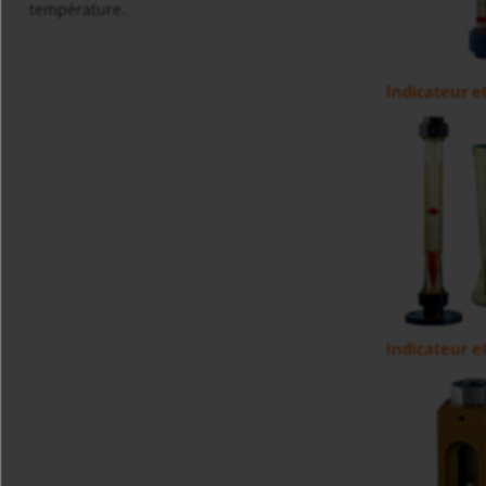
température.
Indicateur e
Indicateur e