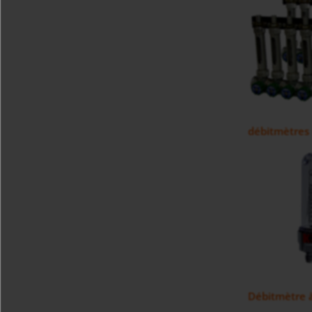
débitmètres 
Débitmètre à