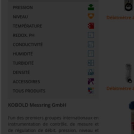
PRESSION
NIVEAU
Débitmètre à 
TEMPÉRATURE
REDOX, PH
CONDUCTIVITÉ
HUMIDITÉ
TURBIDITÉ
DENSITÉ
ACCESSOIRES
Débitmètre à 
TOUS PRODUITS
KOBOLD Messring GmbH
l'un des premiers groupes internationaux en
instrumentation de contrôle, de mesure et
de régulation de débit, pression, niveau et