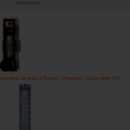
sélectionner
ntrôleur de débit à flotteur - Plastique - Faible débit KSV