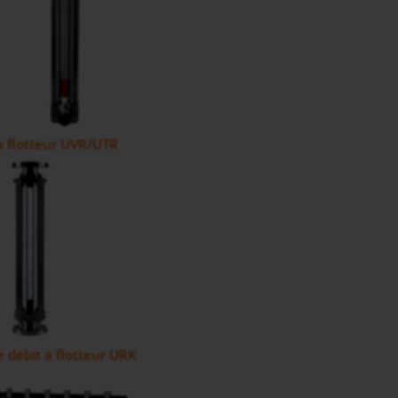
à flotteur UVR/UTR
e débit à flotteur URK