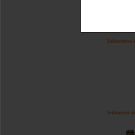
Débitmètre 
Indicateur d