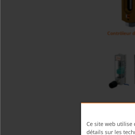
Contrôleur d
Débitmètre 
Ce site web utilise
détails sur les tech