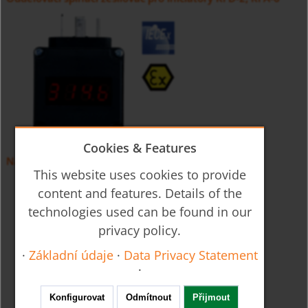
Cookies & Features
Násuvný displej AUF
This website uses cookies to provide
content and features. Details of the
technologies used can be found in our
privacy policy.
·
Základní údaje
·
Data Privacy Statement
·
Konfigurovat
Odmítnout
Přijmout