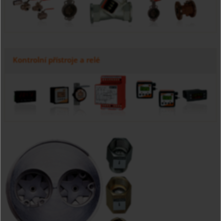
Kontrolní přístroje a relé