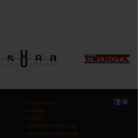
Unternehmen
Konverter
Anfahrt
Industrielle Messtechnik
Industrielle Regeltechnik