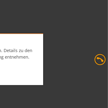
. Details zu den
ng
entnehmen.