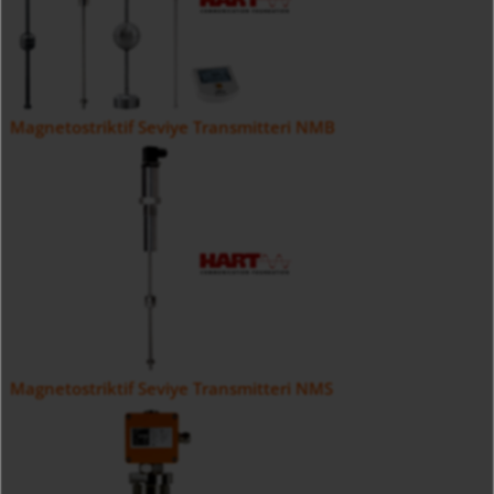
Magnetostriktif Seviye Transmitteri NMB
Magnetostriktif Seviye Transmitteri NMS