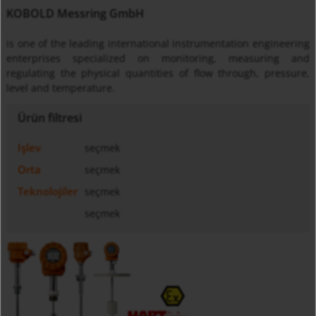
KOBOLD Messring GmbH
is one of the leading international instrumentation engineering
enterprises specialized on monitoring, measuring and
regulating the physical quantities of flow through, pressure,
level and temperature.
Ürün filtresi
Işlev
seçmek
Orta
seçmek
Teknolojiler
seçmek
seçmek