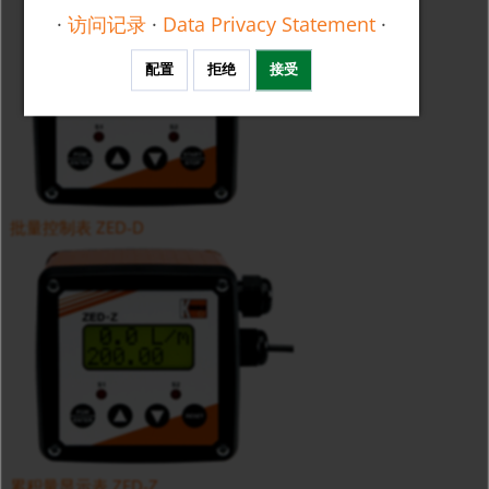
·
访问记录
·
Data Privacy Statement
·
配置
拒绝
接受
批量控制表 ZED-D
累积量显示表 ZED-Z