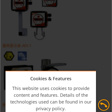
通用显示表 ADI-1
Cookies & Features
This website uses cookies to provide
content and features. Details of the
technologies used can be found in our
带累积量和批处理功能表 ZOK
privacy policy.