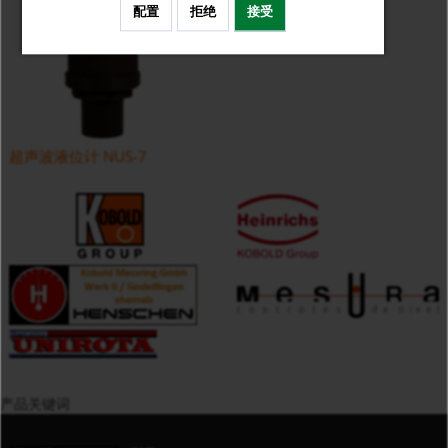
配置
拒绝
接受
超声波液位计 NUS-7
产品关键词