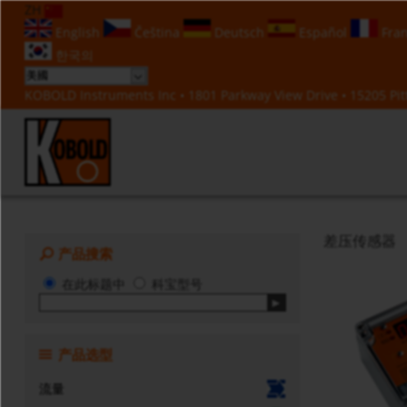
ZH
English
Čeština
Deutsch
Español
Fran
한국의
KOBOLD Instruments Inc • 1801 Parkway View Drive • 15205 Pitt
差压传感器
产品搜索
在此标题中
科宝型号
产品选型
流量