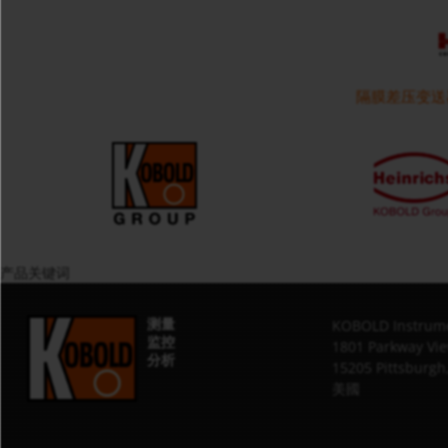
隔膜差压变送器 
产品关键词
测量
KOBOLD Instrume
监控
1801 Parkway Vie
分析
15205 Pittsburgh
美國