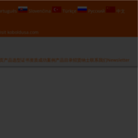
rtuguês
Slovenčina
Türkçe
Русский
中文
isit
koboldusa.com
页
产品选型
证书资质
成功案例
产品目录
招贤纳士
联系我们
Newsletter