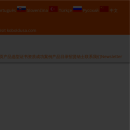
rtuguês
Slovenčina
Türkçe
Русский
中文
isit
koboldusa.com
页
产品选型
证书资质
成功案例
产品目录
招贤纳士
联系我们
Newsletter