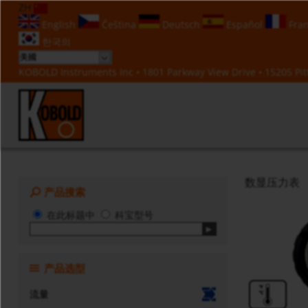
ZH
English
Čeština
Deutsch
Español
Fran
한국의
KOBOLD Instruments Inc • 1801 Parkway View Drive • 15205 Pitt
数显压力表
产品搜索
在此标题中
科宝型号
产品选型
流量