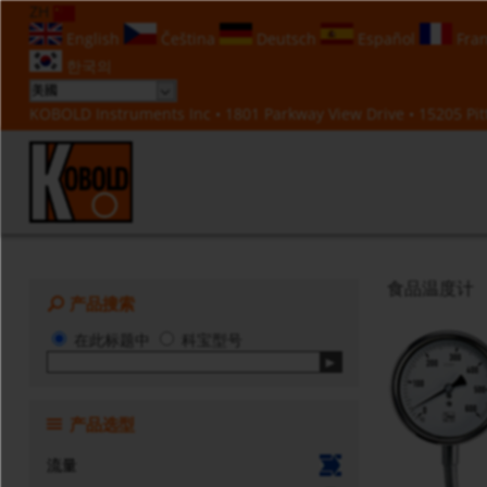
ZH
English
Čeština
Deutsch
Español
Fran
한국의
KOBOLD Instruments Inc • 1801 Parkway View Drive • 15205 Pitt
食品温度计
产品搜索
在此标题中
科宝型号
产品选型
流量