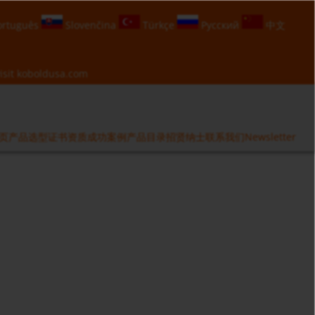
rtuguês
Slovenčina
Türkçe
Русский
中文
isit
koboldusa.com
页
产品选型
证书资质
成功案例
产品目录
招贤纳士
联系我们
Newsletter