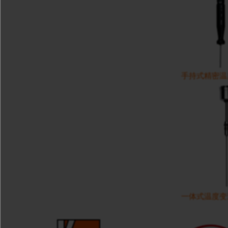
手持式精密温度
一体式温度变送器 