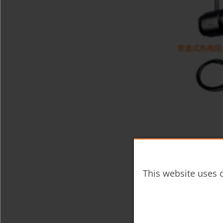
管道式热电阻 
手持式PH值、
This website uses c