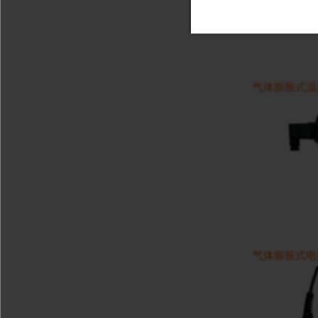
气体膨胀式温度表-
气体膨胀式电接