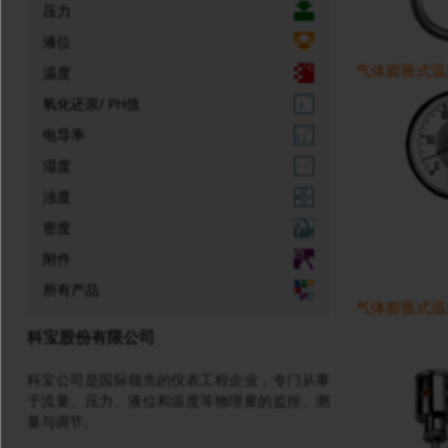
压力
液位
气体膨胀式温度表
温度
氧化还原/ PH值
电导率
湿度
浊度
密度
附件
所有产品
气体膨胀式温度
科宝股份有限公司
科宝公司是国际领先的仪表工程企业，专门从事
于流量、压力、液位和温度等物理量的监控、测
量与调节。