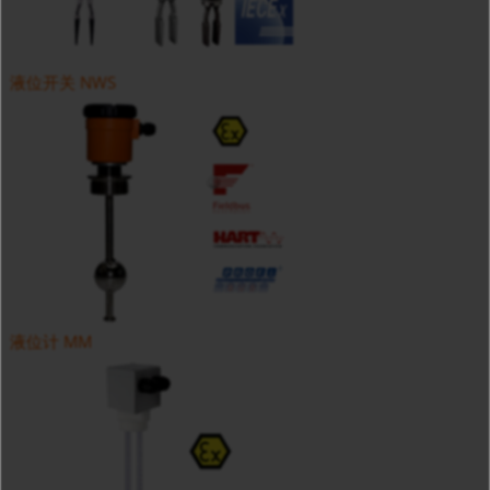
液位开关 NWS
液位计 MM