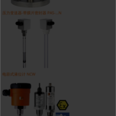
压力变送器-带膜片密封器 PAS-...N
电容式液位计 NCW