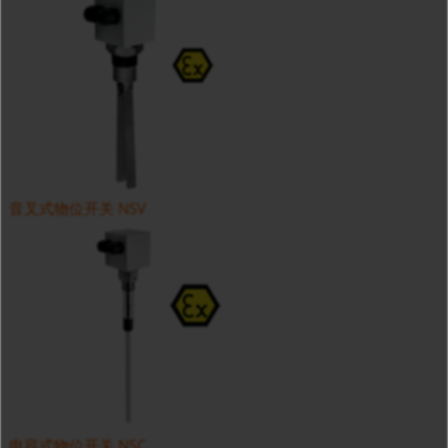
音叉式物位开关 NSV
电容式物位开关 NSC