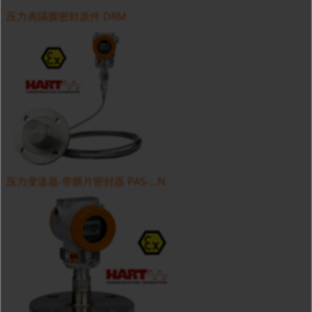
压力表隔膜密封原件 DRM
压力变送器-带膜片密封器 PAS-...N