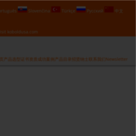
rtuguês
Slovenčina
Türkçe
Русский
中文
isit
koboldusa.com
页
产品选型
证书资质
成功案例
产品目录
招贤纳士
联系我们
Newsletter