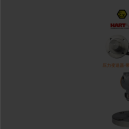
压力变送器-带膜