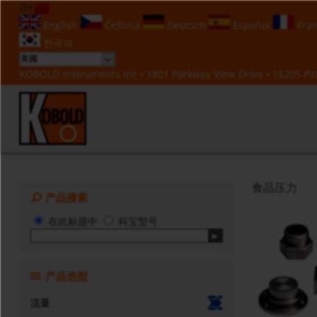
ZH
English
Čeština
Deutsch
Español
Fran
한국의
KOBOLD Instruments Inc • 1801 Parkway View Drive • 15205 Pitt
食品压力
产品搜索
在此标题中
科宝型号
产品选型
流量