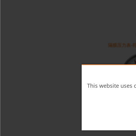
隔膜压力表-符合 D
This website uses c
电接点隔膜压力表-