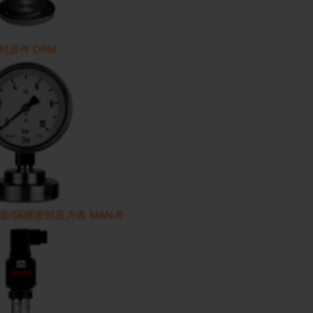
封原件 DRM
/隔膜密封压力表 MAN-R