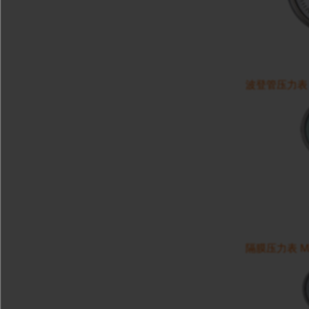
波登管压力表 M
隔膜压力表 MAN