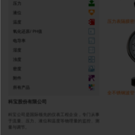
压力
液位
压力表隔膜密
温度
氧化还原/ PH值
电导率
湿度
浊度
密度
附件
所有产品
全不锈钢波登管
科宝股份有限公司
科宝公司是国际领先的仪表工程企业，专门从事
于流量、压力、液位和温度等物理量的监控、测
量与调节。