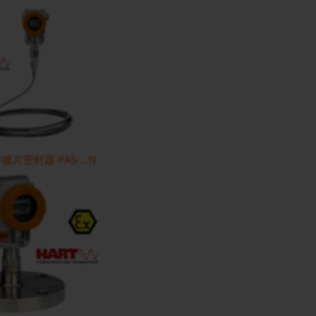
片密封器 PAS-...N