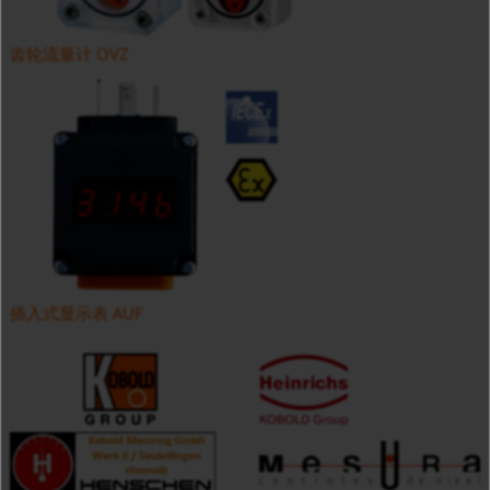
齿轮流量计 OVZ
插入式显示表 AUF