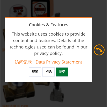
Cookies & Features
This website uses cookies to provide
content and features. Details of the
technologies used can be found in our
涡轮流量计 DPE
privacy policy.
·
访问记录
·
Data Privacy Statement
·
配置
拒绝
接受
涡轮流量计 DRB