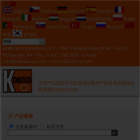
ZH
English
Čeština
Deutsch
Español
Français
Italiano
Magyar
Nederlands
Polski
Português
Slovenčina
Türkçe
Русский
中文
한국의
KOBOLD Instruments Inc • 1801 Parkway View Drive • 15205
Pittsburgh, PA • Tel:
+1 412 788 2830
• E-mail:
info@koboldusa.com
• visit
koboldusa.com
首页
产品选型
证书资质
成功案例
产品目录
招贤纳士
联系我们
Newsletter
产品搜索
在此标题中
科宝型号