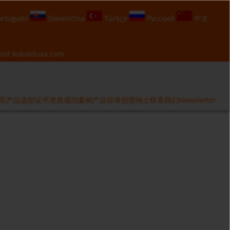
rtuguês
Slovenčina
Türkçe
Русский
中文
isit
koboldusa.com
页
产品选型
证书资质
成功案例
产品目录
招贤纳士
联系我们
Newsletter