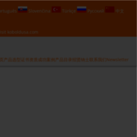
rtuguês
Slovenčina
Türkçe
Русский
中文
isit
koboldusa.com
页
产品选型
证书资质
成功案例
产品目录
招贤纳士
联系我们
Newsletter