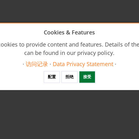
Cookies & Features
ookies to provide content and features. Details of t
can be found in our privacy policy.
·
访问记录
·
Data Privacy Statement
·
配置
拒绝
接受