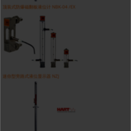
顶装式防爆磁翻板液位计 NBK-04 /EX
迷你型旁路式液位显示器 NZJ