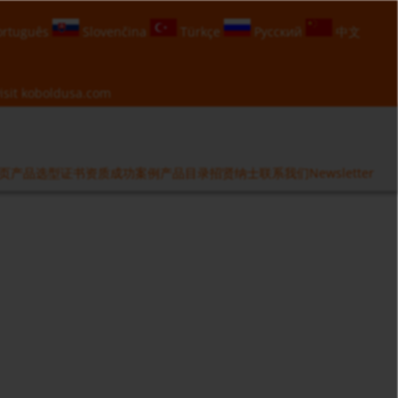
rtuguês
Slovenčina
Türkçe
Русский
中文
isit
koboldusa.com
页
产品选型
证书资质
成功案例
产品目录
招贤纳士
联系我们
Newsletter