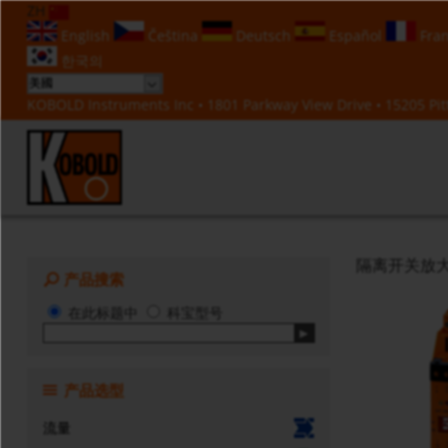
ZH
English
Čeština
Deutsch
Español
Fran
한국의
KOBOLD Instruments Inc • 1801 Parkway View Drive • 15205 Pitt
隔离开关放大
产品搜索
在此标题中
科宝型号
产品选型
流量