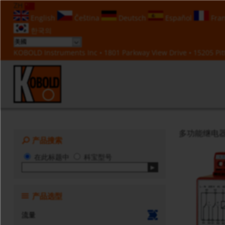
ZH
English
Čeština
Deutsch
Español
Fran
한국의
KOBOLD Instruments Inc • 1801 Parkway View Drive • 15205 Pitt
多功能继电
产品搜索
在此标题中
科宝型号
产品选型
流量