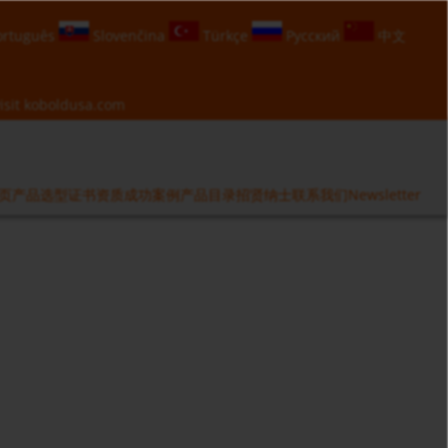
rtuguês
Slovenčina
Türkçe
Русский
中文
isit
koboldusa.com
页
产品选型
证书资质
成功案例
产品目录
招贤纳士
联系我们
Newsletter