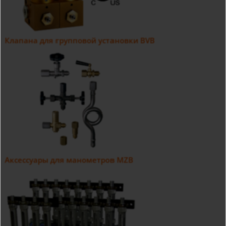
Клапана для групповой установки BVB
Аксессуары для манометров MZB