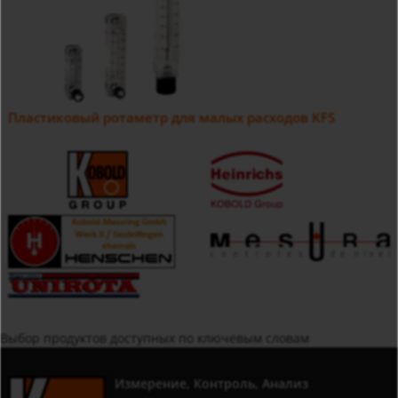
Пластиковый ротаметр для малых расходов KFS
Выбор продуктов доступных по ключевым словам
Измерение, Контроль, Анализ