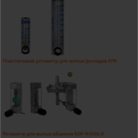
Пластиковый ротаметр для малых расходов KFR
Ротаметр для малых объемов KDF-9/KDG-9