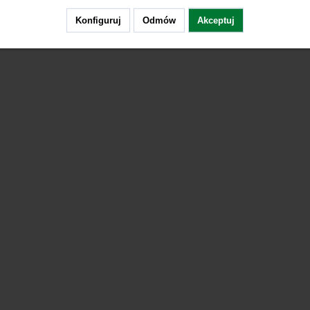
Konfiguruj
Odmów
Akceptuj