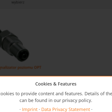
wybierz
gnalizator poziomu OPT
Cookies & Features
ookies to provide content and features. Details of t
can be found in our privacy policy.
·
Imprint
·
Data Privacy Statement
·