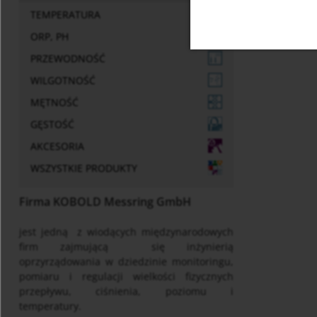
TEMPERATURA
ORP, PH
PRZEWODNOŚĆ
WILGOTNOŚĆ
MĘTNOŚĆ
GĘSTOŚĆ
AKCESORIA
WSZYSTKIE PRODUKTY
Firma KOBOLD Messring GmbH
jest jedną z wiodących międzynarodowych
firm zajmującą si
ę in
ż
ynierią
oprzyrządowania w dziedzinie monitoringu,
pomiaru i regulacji wielko
ś
ci fizycznych
przepływu, ci
ś
nienia, poziomu i
temperatury.