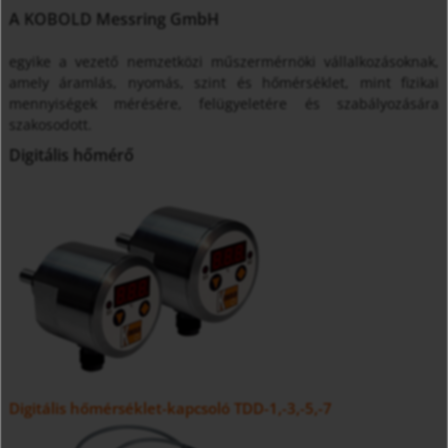
A KOBOLD Messring GmbH
egyike a vezető nemzetközi műszermérnöki vállalkozásoknak,
amely áramlás, nyomás, szint és hőmérséklet, mint fizikai
mennyiségek mérésére, felügyeletére és szabályozására
szakosodott.
Digitális hőmérő
Digitális hőmérséklet-kapcsoló TDD-1,-3,-5,-7