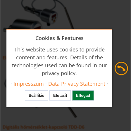
Cookies & Features
This website uses cookies to provide
content and features. Details of the
Elektronikus hőmérséklet érzékelő TDA
technologies used can be found in our
privacy policy.
·
Impresszum
·
Data Privacy Statement
·
Beállítás
Elutasít
Elfogad
Digitális hőmérséklet-kapcsoló TDD-D6