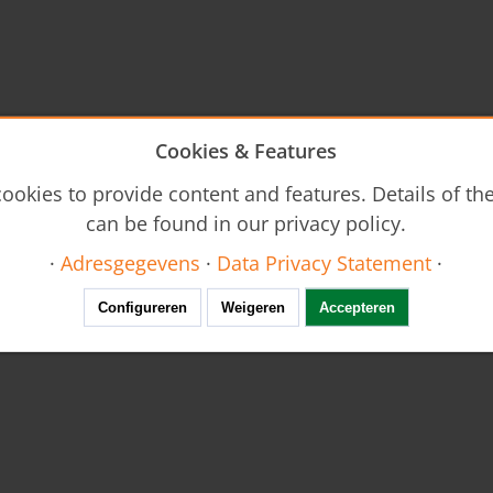
Cookies & Features
ookies to provide content and features. Details of t
can be found in our privacy policy.
·
Adresgegevens
·
Data Privacy Statement
·
Configureren
Weigeren
Accepteren