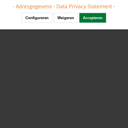
·
Adresgegevens
·
Data Privacy Statement
·
ral Safety Instructions
Configureren
Weigeren
Accepteren