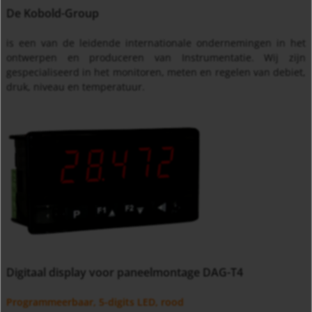
De Kobold-Group
is een van de leidende internationale ondernemingen in het
ontwerpen en produceren van Instrumentatie. Wij zijn
gespecialiseerd in het monitoren, meten en regelen van debiet,
druk, niveau en temperatuur.
Digitaal display voor paneelmontage DAG-T4
Programmeerbaar, 5-digits LED, rood