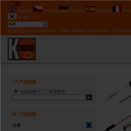
ZH
English
Čeština
Deutsch
Español
Fran
한국의
KOBOLD Instruments Inc • 1801 Parkway View Drive • 15205 Pitt
产品搜索
在此标题中
科宝型号
产品选型
流量