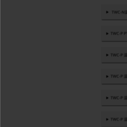
TWC-
TWC-P
TWC-
TWC-
TWC-P
TWC-