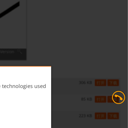
Version
306 KB
打开
下载
he technologies used
85 KB
打开
下载
223 KB
打开
下载