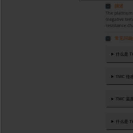
描述
The platinum 
(negative tem
resistance ch
常见问题解
什么是 
TWC 
TWC 
什么是 