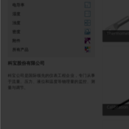
电导率
湿度
浊度
密度
Thermometer
附件
所有产品
科宝股份有限公司
科宝公司是国际领先的仪表工程企业，专门从事
于流量、压力、液位和温度等物理量的监控、测
量与调节。
Calibration