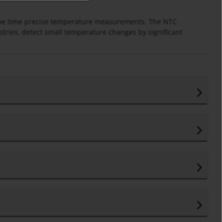
same time precise temperature measurements. The NTC
stries, detect small temperature changes by significant