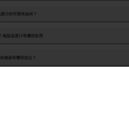
P 温度计的可靠性如何？
 PT 电阻温度计有哪些应用
度传感器有哪些优点？
度传感器有哪些缺点？