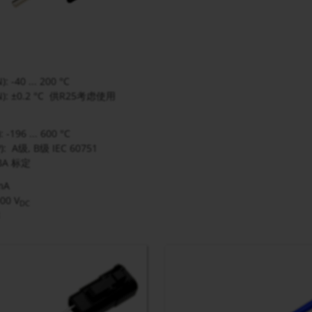
: -40 ... 200 °C
N): ±0.2 °C 供R25考虑使用
: -196 ... 600 °C
): A级, B级 IEC 60751
CBA 标定
mA
000 V
DC