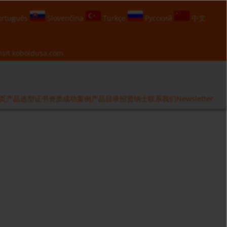
rtuguês
Slovenčina
Türkçe
Русский
中文
isit
koboldusa.com
页
产品选型
证书资质
成功案例
产品目录
招贤纳士
联系我们
Newsletter