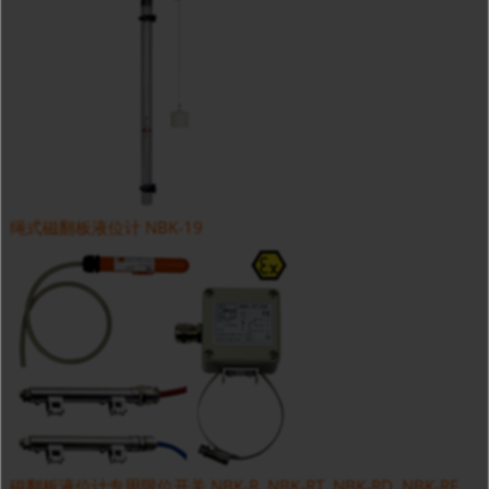
绳式磁翻板液位计 NBK-19
磁翻板液位计专用限位开关 NBK-R, NBK-RT, NBK-RD, NBK-RE