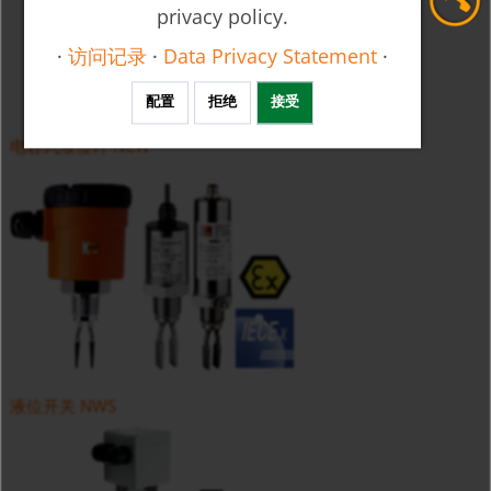
privacy policy.
·
访问记录
·
Data Privacy Statement
·
配置
拒绝
接受
电容式液位计 NCW
液位开关 NWS