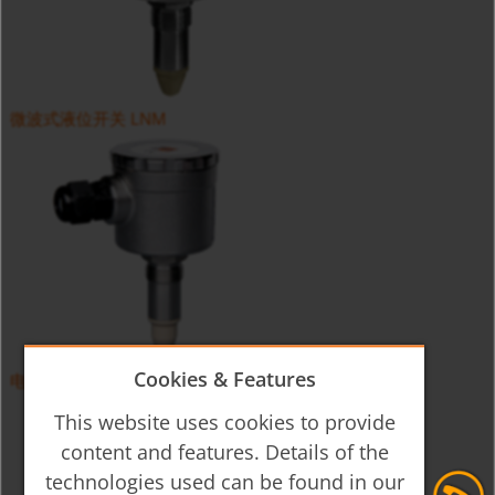
微波式液位开关 LNM
Cookies & Features
电容式液位开关 LNZ
This website uses cookies to provide
content and features. Details of the
technologies used can be found in our