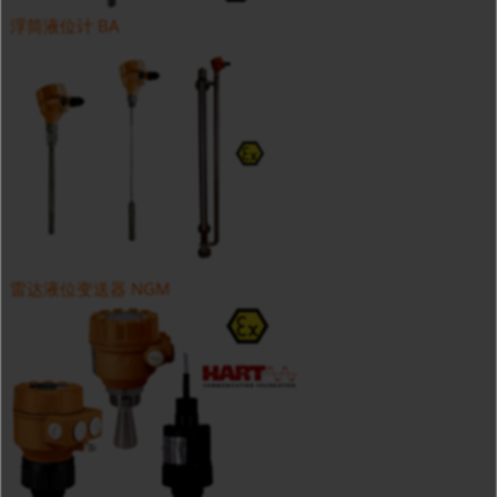
浮筒液位计 BA
雷达液位变送器 NGM