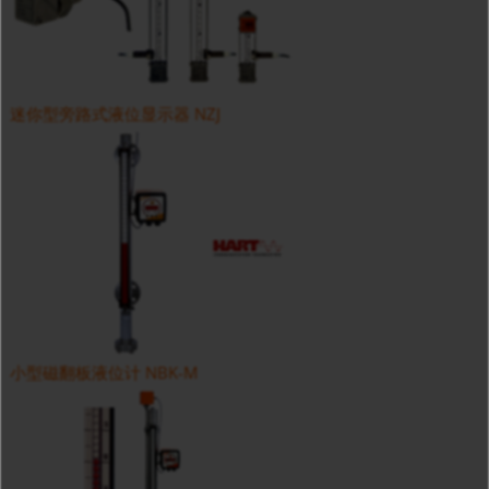
迷你型旁路式液位显示器 NZJ
小型磁翻板液位计 NBK-M