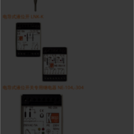
电导式液位开 LNK-K
电导式液位开关专用继电器 NE-104,-304