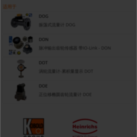
适用于
DOG
振荡式流量计 DOG
DON
脉冲输出齿轮传感器 带IO-Link - DON
DOT
涡轮流量计-累积量显示 DOT
DOE
正位移椭圆齿轮流量计 DOE