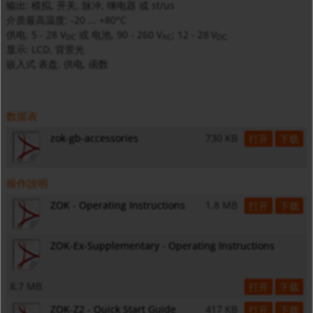
输出: 模拟, 开关, 脉冲, 继电器 或 st/us
介质最高温度: -20 ... +80°C
供电: 5 - 28 V
或 电池, 90 - 260 V
;
12 - 28
V
DC
AC
DC
显示: LCD, 背景光
嵌入式 表盘, 供电, 函数
数据表
zok-gb-accessories
730 KB
打开
下载
操作說明
ZOK - Operating Instructions
1,8 MB
打开
下载
ZOK-Ex-Supplementary - Operating Instructions
8,7 MB
打开
下载
ZOK-Z2 - Quick Start Guide
417 KB
打开
下载