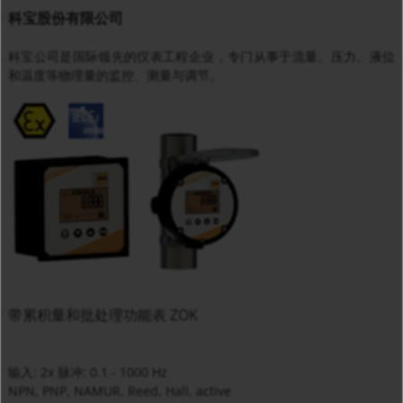
科宝股份有限公司
科宝公司是国际领先的仪表工程企业，专门从事于流量、压力、液位
和温度等物理量的监控、测量与调节。
带累积量和批处理功能表 ZOK
输入: 2x 脉冲: 0.1 - 1000 Hz
NPN, PNP, NAMUR, Reed, Hall, active