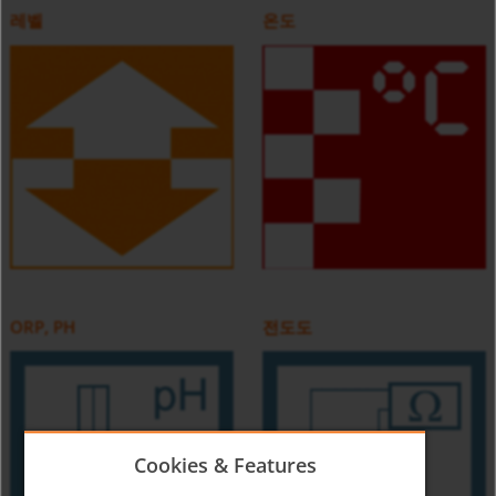
레벨
온도
ORP, PH
전도도
Cookies & Features