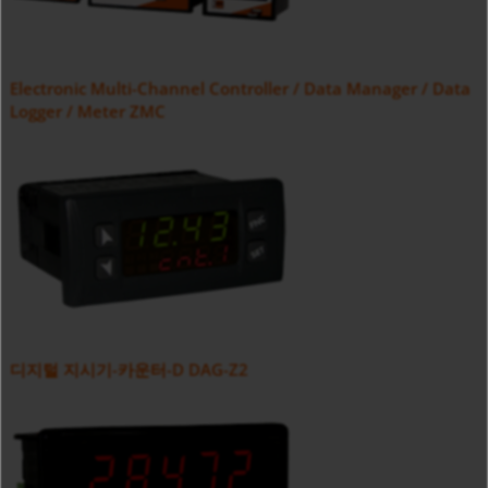
Electronic Multi-Channel Controller / Data Manager / Data
Logger / Meter ZMC
디지털 지시기-카운터-D DAG-Z2