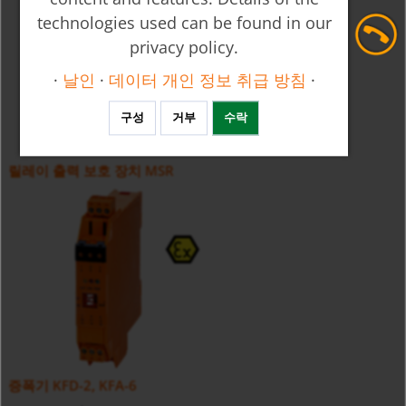
technologies used can be found in our
privacy policy.
·
날인
·
데이터 개인 정보 취급 방침
·
구성
거부
수락
릴레이 출력 보호 장치 MSR
증폭기 KFD-2, KFA-6