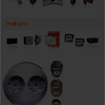
컨트롤 릴레이