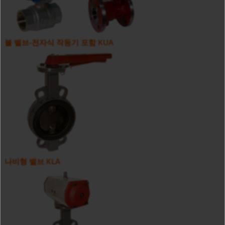
볼 밸브-전자식 작동기 포함 KUA
나비형 밸브 KLA