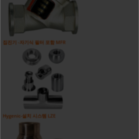
집진기 -자기식 필터 포함 MFR
Hygenic-설치 시스템 LZE