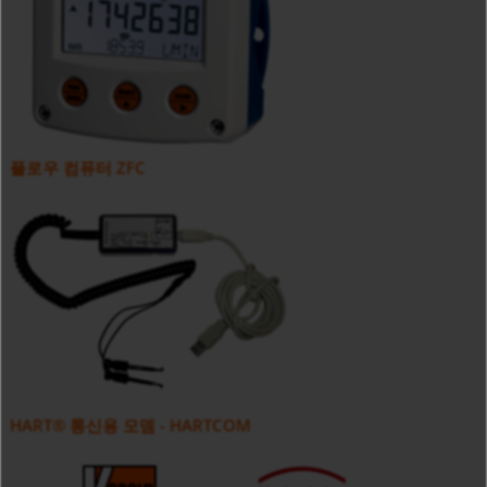
플로우 컴퓨터 ZFC
HART® 통신용 모뎀 - HARTCOM