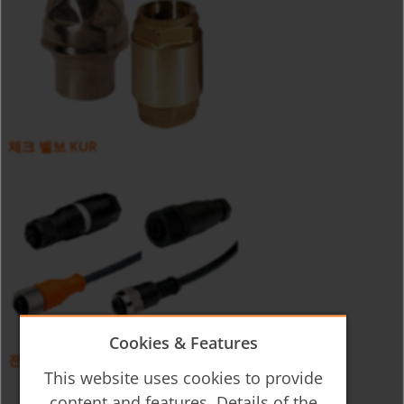
체크 밸브 KUR
Cookies & Features
전기 연결 안세서리 ZUB-KAB
This website uses cookies to provide
content and features. Details of the