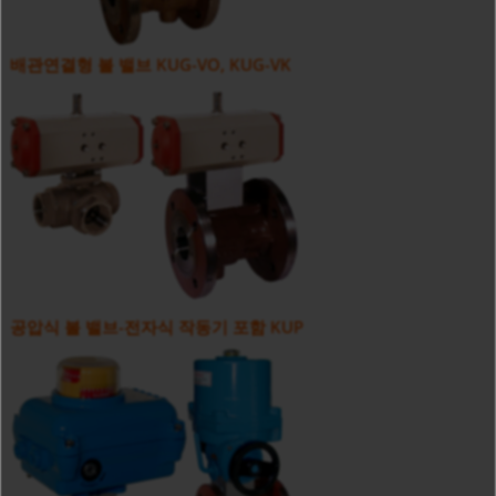
배관연결형 볼 밸브 KUG-VO, KUG-VK
공압식 볼 밸브-전자식 작동기 포함 KUP