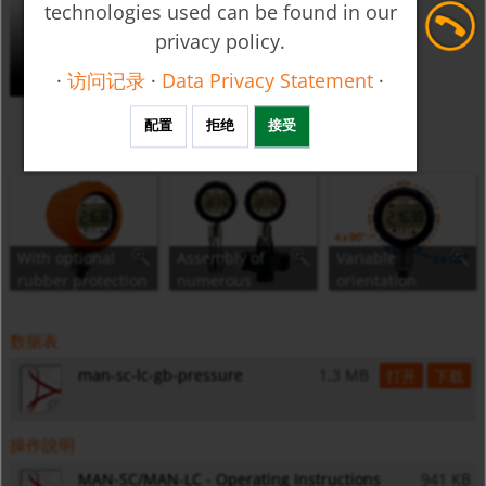
technologies used can be found in our
privacy policy.
·
访问记录
·
Data Privacy Statement
·
配置
拒绝
接受
With optional
Assembly of
Variable
rubber protection
numerous
orientation
sleeve
diaphragm seals
possible
Thermoplastic
possible
数据表
Elastomer, serves
as protection
man-sc-lc-gb-pressure
1,3 MB
打开
下载
against impact
操作說明
MAN-SC/MAN-LC - Operating Instructions
941 KB